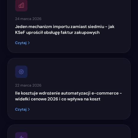
24 marca 2026
Jeden mechanizm importu zamiast siedmiu - jak
KSeF uprościł obsługę faktur zakupowych
Czytaj
22 marca 2026
Ile kosztuje wdrożenie automatyzacji e-commerce -
widełki cenowe 2026 i co wpływa na koszt
Czytaj