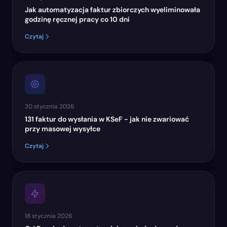
Jak automatyzacja faktur zbiorczych wyeliminowała
godzinę ręcznej pracy co 10 dni
Czytaj
20 stycznia 2026
131 faktur do wysłania w KSeF - jak nie zwariować
przy masowej wysyłce
Czytaj
18 stycznia 2026