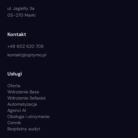
ul. Jagiełły 3a
05-270 Marki
Kontakt
+48 602 620 708
kontakt@optymo.pl
Usługi
Oferta
Wdrożenie Base
Wdrożenie Sellasist
Automatyzacja
Agenci AI
Obsługa i utrzymanie
Cennik
Bezpłatny audyt