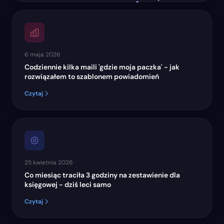
6 maja 2026
Codziennie kilka maili 'gdzie moja paczka' - jak
rozwiązałem to szablonem powiadomień
Czytaj
25 kwietnia 2026
Co miesiąc traciła 3 godziny na zestawienie dla
księgowej - dziś leci samo
Czytaj