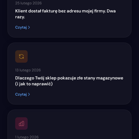
25 lutego 2026
Klient dostał fakturę bez adresu mojej firmy. Dwa
razy.
Czytaj
13 lutego 2026
Dlaczego Twój sklep pokazuje złe stany magazynowe
(i jak to naprawić)
Czytaj
1 lutego 2026