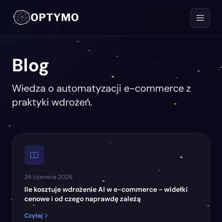
Blog
Wiedza o automatyzacji e-commerce z
praktyki wdrożeń.
26 czerwca 2026
Ile kosztuje wdrożenie AI w e-commerce - widełki
cenowe i od czego naprawdę zależą
Czytaj