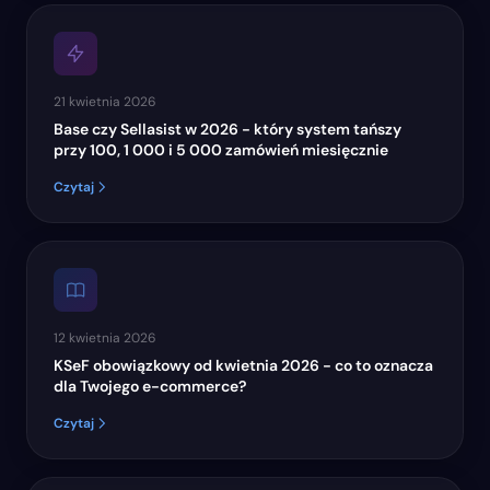
21 kwietnia 2026
Base czy Sellasist w 2026 - który system tańszy
przy 100, 1 000 i 5 000 zamówień miesięcznie
Czytaj
12 kwietnia 2026
KSeF obowiązkowy od kwietnia 2026 - co to oznacza
dla Twojego e-commerce?
Czytaj