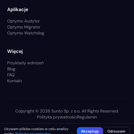
Aplikacje
Optymo Audytor
Optymo Migrator
Optymo Watchdog
Więcej
Przykłady wdrożeń
Blog
FAQ
Kontakt
Copyright © 2026
Sunto Sp. z o.o.
All Rights Reserved.
Polityka prywatności
Regulamin
Używam plików cookies w celu analizy
Akceptuję
Odrzucam
ruchu.
Polityka prywatności