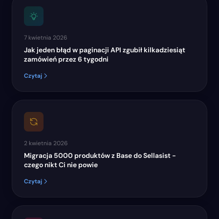
7 kwietnia 2026
Jak jeden błąd w paginacji API zgubił kilkadziesiąt
zamówień przez 6 tygodni
Czytaj
2 kwietnia 2026
Migracja 5000 produktów z Base do Sellasist -
czego nikt Ci nie powie
Czytaj