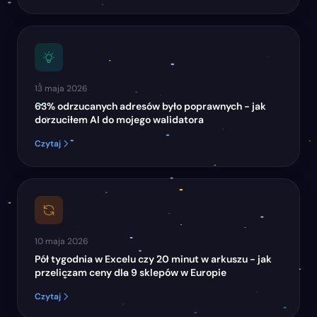
13 maja 2026
63% odrzucanych adresów było poprawnych - jak
dorzuciłem AI do mojego walidatora
Czytaj
10 maja 2026
Pół tygodnia w Excelu czy 20 minut w arkuszu - jak
przeliczam ceny dla 9 sklepów w Europie
Czytaj