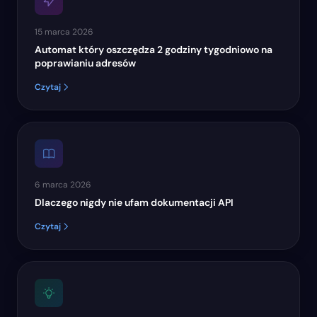
15 marca 2026
Automat który oszczędza 2 godziny tygodniowo na
poprawianiu adresów
Czytaj
6 marca 2026
Dlaczego nigdy nie ufam dokumentacji API
Czytaj