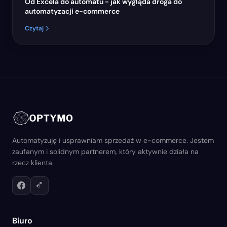
Od Excela do automatu - jak wygląda droga do
automatyzacji e-commerce
Czytaj
Automatyzuję i usprawniam sprzedaż w e-commerce. Jestem
zaufanym i solidnym partnerem, który aktywnie działa na
rzecz klienta.
Biuro