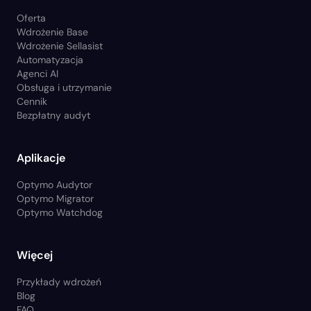
Oferta
Wdrożenie Base
Wdrożenie Sellasist
Automatyzacja
Agenci AI
Obsługa i utrzymanie
Cennik
Bezpłatny audyt
Aplikacje
Optymo Audytor
Optymo Migrator
Optymo Watchdog
Więcej
Przykłady wdrożeń
Blog
FAQ