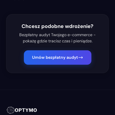
Chcesz podobne wdrożenie?
Bezpłatny audyt Twojego e-commerce -
pokażę gdzie tracisz czas i pieniądze.
Umów bezpłatny audyt