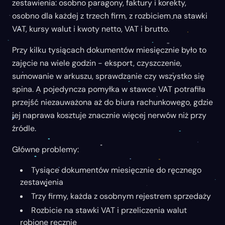
zestawienia: osobno paragony, faktury i korekty,
osobno dla każdej z trzech firm, z rozbiciem na stawki
VAT, kursy walut i kwoty netto, VAT i brutto.
Przy kilku tysiącach dokumentów miesięcznie było to
zajęcie na wiele godzin - eksport, czyszczenie,
sumowanie w arkuszu, sprawdzanie czy wszystko się
spina. A pojedyncza pomyłka w stawce VAT potrafiła
przejść niezauważona aż do biura rachunkowego, gdzie
jej naprawa kosztuje znacznie więcej nerwów niż przy
źródle.
Główne problemy:
Tysiące dokumentów miesięcznie do ręcznego
zestawienia
Trzy firmy, każda z osobnym rejestrem sprzedaży
Rozbicie na stawki VAT i przeliczenia walut
robione ręcznie