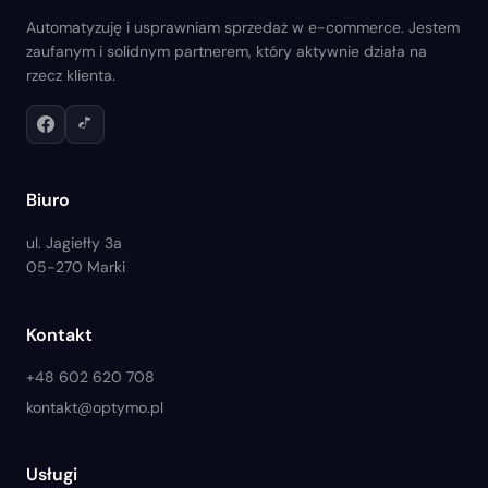
Automatyzuję i usprawniam sprzedaż w e-commerce. Jestem
zaufanym i solidnym partnerem, który aktywnie działa na
rzecz klienta.
Biuro
ul. Jagiełły 3a
05-270 Marki
Kontakt
+48 602 620 708
kontakt@optymo.pl
Usługi