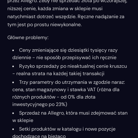
przez Allegro. Żeby nie sprzedać złota po wczorajszej,
niższej cenie, każda zmiana w sklepie musi
natychmiast dotrzeć wszędzie. Ręczne nadążanie za
tym jest po prostu niewykonalne.
Główne problemy:
Ceny zmieniające się dziesiątki tysięcy razy
dziennie - nie sposób przepisywać ich ręcznie
Ryzyko sprzedaży po nieaktualnej cenie kruszcu
- realna strata na każdej takiej transakcji
Trzy parametry do utrzymania w zgodzie naraz:
cena, stan magazynowy i stawka VAT (różna dla
różnych produktów - od 0% dla złota
inwestycyjnego po 23%)
Sprzedaż na Allegro, która musi zdejmować stan
w sklepie
Setki produktów w katalogu i nowe pozycje
dochodzące na bieżąco